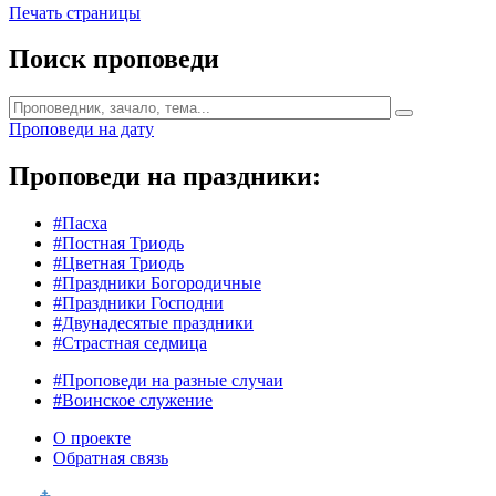
Печать страницы
Поиск проповеди
Проповеди на дату
Проповеди на праздники:
#Пасха
#Постная Триодь
#Цветная Триодь
#Праздники Богородичные
#Праздники Господни
#Двунадесятые праздники
#Страстная седмица
#Проповеди на разные случаи
#Воинское служение
О проекте
Обратная связь