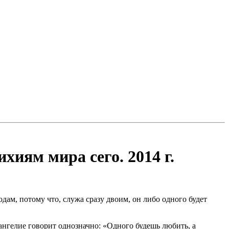
иям мира сего. 2014 г.
ам, потому что, служа сразу двоим, он либо одного будет
ангелие говорит однозначно: «Одного будешь любить, а