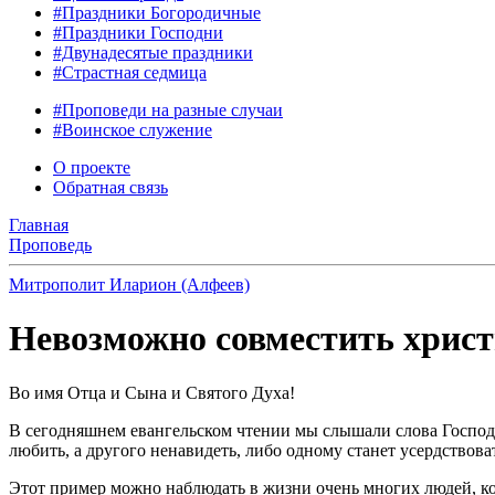
#Праздники Богородичные
#Праздники Господни
#Двунадесятые праздники
#Страстная седмица
#Проповеди на разные случаи
#Воинское служение
О проекте
Обратная связь
Главная
Проповедь
Митрополит Иларион (Алфеев)
Невозможно совместить христи
Во имя Отца и Сына и Святого Духа!
В сегодняшнем евангельском чтении мы слышали слова Господа 
любить, а другого ненавидеть, либо одному станет усердствовать
Этот пример можно наблюдать в жизни очень многих людей, ко