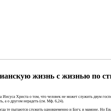
анскую жизнь с жизнью по стих
Иисуса Христа о том, что человек не может служить двум господ
, а о другом нерадеть (см. Мф. 6,24).
гда те пытаются служить одновременно и Богу, и мамоне. Но Ев