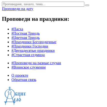
Проповеди на дату
Проповеди на праздники:
#Пасха
#Постная Триодь
#Цветная Триодь
#Праздники Богородичные
#Праздники Господни
#Двунадесятые праздники
#Страстная седмица
#Проповеди на разные случаи
#Воинское служение
О проекте
Обратная связь