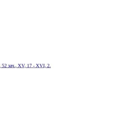
 52 зач., XV, 17 - XVI, 2.