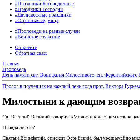
#Праздники Богородичные
#Праздники Господни
#Двунадесятые праздники
#Страстная седмица
#Проповеди на разные случаи
#Воинское служение
О проекте
Обратная связь
Главная
Проповедь
День памяти свт. Вонифатия Милостивого, еп. Ферентийского 
Пролог в поучениях на каждый день года прот. Виктора Гурьев
Милостыни к дающим возвр
Св. Василий Великий говорит: «Милости к дающим возвращаются
Правда ли это?
Святый Вонифатий, епископ Ферийский, был чрезвычайно милос