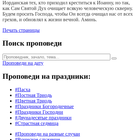
Иорданская тех, кто приходил креститься к Иоанну, но так,
как Сам Святой Дух очищает всякую человеческую скверну.
Будем просить Господа, чтобы Он всегда очищал нас от всех
грехов, и обновлял к жизни вечной. Аминь.
Печать страницы
Поиск проповеди
Проповеди на дату
Проповеди на праздники:
#Пасха
#Постная Триодь
#Цветная Триодь
#Праздники Богородичные
#Праздники Господни
#Двунадесятые праздники
#Страстная седмица
#Проповеди на разные случаи
#Воинское служение