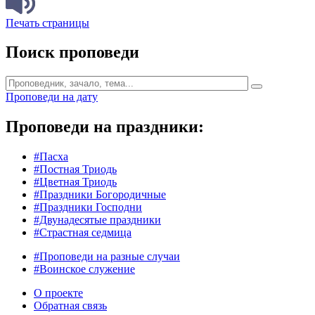
Печать страницы
Поиск проповеди
Проповеди на дату
Проповеди на праздники:
#Пасха
#Постная Триодь
#Цветная Триодь
#Праздники Богородичные
#Праздники Господни
#Двунадесятые праздники
#Страстная седмица
#Проповеди на разные случаи
#Воинское служение
О проекте
Обратная связь