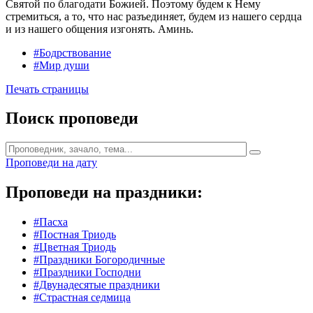
Святой по благодати Божией. Поэтому будем к Нему
стремиться, а то, что нас разъединяет, будем из нашего сердца
и из нашего общения изгонять. Аминь.
#Бодрствование
#Мир души
Печать страницы
Поиск проповеди
Проповеди на дату
Проповеди на праздники:
#Пасха
#Постная Триодь
#Цветная Триодь
#Праздники Богородичные
#Праздники Господни
#Двунадесятые праздники
#Страстная седмица