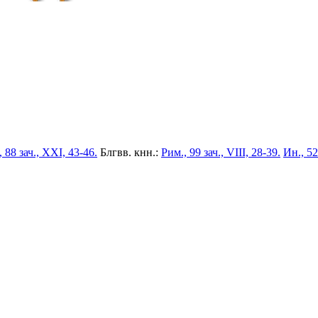
 88 зач., XXI, 43-46.
Блгвв. кнн.:
Рим., 99 зач., VIII, 28-39.
Ин., 52