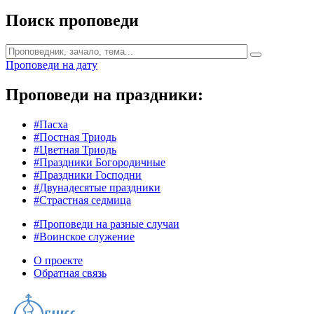
Поиск проповеди
Проповеди на дату
Проповеди на праздники:
#Пасха
#Постная Триодь
#Цветная Триодь
#Праздники Богородичные
#Праздники Господни
#Двунадесятые праздники
#Страстная седмица
#Проповеди на разные случаи
#Воинское служение
О проекте
Обратная связь