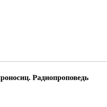
роносиц. Радиопроповедь