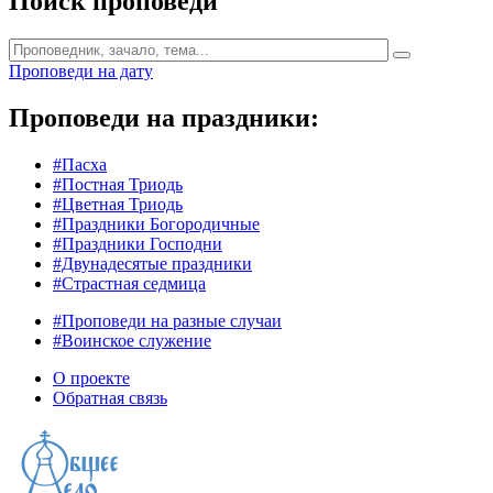
Поиск проповеди
Проповеди на дату
Проповеди на праздники:
#Пасха
#Постная Триодь
#Цветная Триодь
#Праздники Богородичные
#Праздники Господни
#Двунадесятые праздники
#Страстная седмица
#Проповеди на разные случаи
#Воинское служение
О проекте
Обратная связь