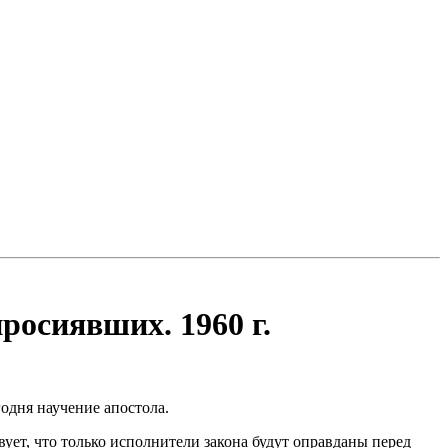
просиявших. 1960 г.
годня научение апостола.
ует, что только исполнители закона будут оправданы перед