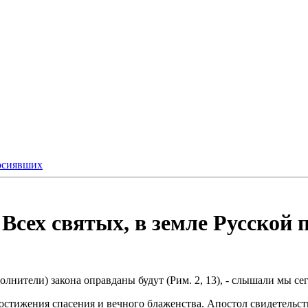
росиявших
Всех святых, в земле Русской 
олнители) закона оправданы будут (Рим. 2, 13), - слышали мы се
стижения спасения и вечного блаженства. Апостол свидетельств