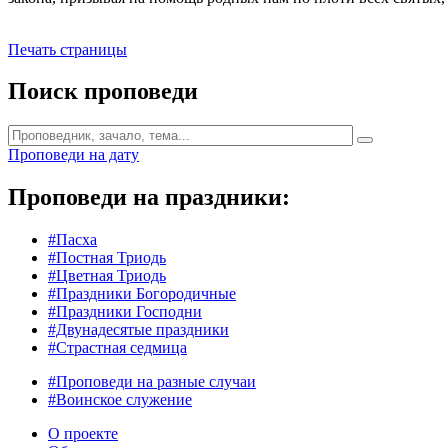
Печать страницы
Поиск проповеди
Проповеди на дату
Проповеди на праздники:
#Пасха
#Постная Триодь
#Цветная Триодь
#Праздники Богородичные
#Праздники Господни
#Двунадесятые праздники
#Страстная седмица
#Проповеди на разные случаи
#Воинское служение
О проекте