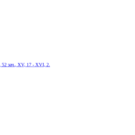
 52 зач., XV, 17 - XVI, 2.