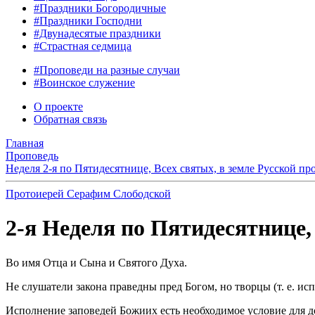
#Праздники Богородичные
#Праздники Господни
#Двунадесятые праздники
#Страстная седмица
#Проповеди на разные случаи
#Воинское служение
О проекте
Обратная связь
Главная
Проповедь
Неделя 2-я по Пятидесятнице, Всех святых, в земле Русской п
Протоиерей Серафим Слободской
2-я Неделя по Пятидесятнице, 
Во имя Отца и Сына и Святого Духа.
Не слушатели закона праведны пред Богом, но творцы (т. е. исп
Исполнение заповедей Божиих есть необходимое условие для до