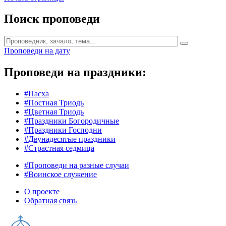
Поиск проповеди
Проповеди на дату
Проповеди на праздники:
#Пасха
#Постная Триодь
#Цветная Триодь
#Праздники Богородичные
#Праздники Господни
#Двунадесятые праздники
#Страстная седмица
#Проповеди на разные случаи
#Воинское служение
О проекте
Обратная связь