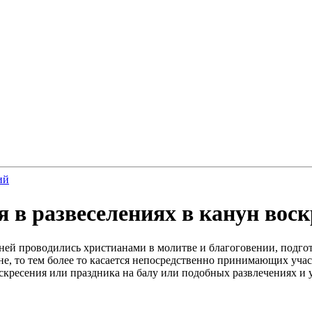
ий
я в развеселениях в канун вос
ей проводились христианами в молитве и благоговении, подго
е, то тем более то касается непосредственно принимающих учас
скресения или праздника на балу или подобных развлечениях и у