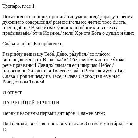
Тропа́рь, глас 1:
Покая́ния основа́ние, прописа́ние умиле́ния,/ о́браз утеше́ния,
духовнаго соверше́ния/ равноа́нгельное житие́ твое́ бысть,
преподо́бне./ В моли́твах у́бо и в поще́ниих и в слеза́х
пребыва́вый,/ о́тче Иоа́нне,/ моли́ Христа́ Бо́га о душа́х на́ших.
Сла́ва и ны́не, Богоро́дичен:
Гаврии́лу веща́вшу Тебе́, Де́во, ра́дуйся,/ со гла́сом
воплоща́шеся всех Влады́ка/ в Тебе́, святе́м киво́те,/ я́коже
рече́ пра́ведный Давид;/ яви́лася еси́ ши́ршая Небе́с,/
поноси́вши Зижди́теля Твоего́./ Сла́ва Всельшемуся в Тя,/
Сла́ва Прошедшему из Тебе́,/ Сла́ва Свобо́ди́вшему нас
Рождество́м Твоим!
И о́тпуст.
НА ВЕЛИ́ЦЕЙ ВЕЧЕ́РНИ
Первыя кафизмы первый антифо́н: Блажен муж:
На Го́споди, воззвах: поставим стихов 8 и пое́м стихи́ры, глас
1: