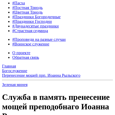
#Пасха
#Постная Триодь
#Цветная Триодь
#Праздники Богородичные
#Праздники Господни
#Двунадесятые праздники
#Страстная седмица
#Проповеди на разные случаи
#Воинское служение
О проекте
Обратная связь
Главная
Богослужение
Перенесение мощей прп. Иоанна Рыльского
Зеленая минея
Служба в память пренесение
мощей преподобнаго Иоанна