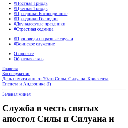
#Постная Триодь
#Цветная Триодь
#Праздники Богородичные
#Праздники Господни
#Двунадесятые праздники
#Страстная седмица
#Проповеди на разные случаи
#Воинское служение
О проекте
Обратная связь
Главная
Богослужение
День памяти апп. от 70-ти Силы, Силуана, Крискента,
Епенета и Андроника (I)
Зеленая минея
Служба в честь святых
апостол Силы и Силуана и