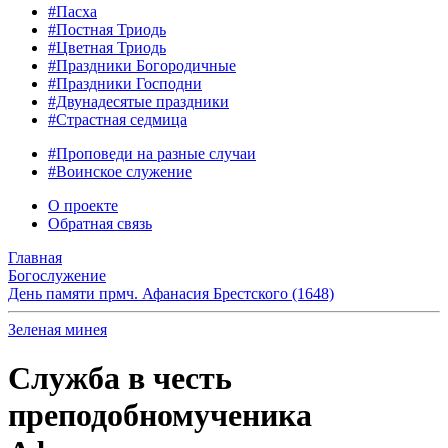
#Пасха
#Постная Триодь
#Цветная Триодь
#Праздники Богородичные
#Праздники Господни
#Двунадесятые праздники
#Страстная седмица
#Проповеди на разные случаи
#Воинское служение
О проекте
Обратная связь
Главная
Богослужение
День памяти прмч. Афанасия Брестского (1648)
Зеленая минея
Служба в честь
преподобномученика