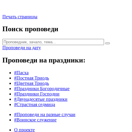
Печать страницы
Поиск проповеди
Проповеди на дату
Проповеди на праздники:
#Пасха
#Постная Триодь
#Цветная Триодь
#Праздники Богородичные
#Праздники Господни
#Двунадесятые праздники
#Страстная седмица
#Проповеди на разные случаи
#Воинское служение
О проекте