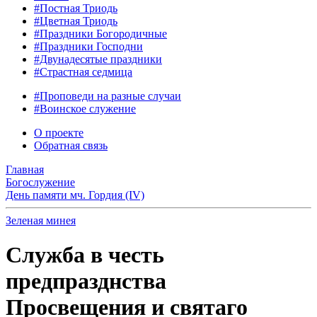
#Постная Триодь
#Цветная Триодь
#Праздники Богородичные
#Праздники Господни
#Двунадесятые праздники
#Страстная седмица
#Проповеди на разные случаи
#Воинское служение
О проекте
Обратная связь
Главная
Богослужение
День памяти мч. Гордия (IV)
Зеленая минея
Служба в честь
предпразднства
Просвещения и святаго