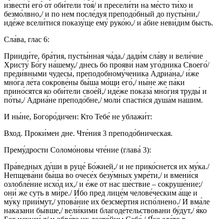
извести́ его́ от оби́тели тоя́/ и пресели́ти на ме́сто ти́хо и
безмо́лвно,/ и по нем после́дуя преподо́бный до пусты́ни,/
иде́же всели́тися показу́ще ему́ руко́ю,/ и а́бие неви́дим бысть.
Сла́ва, глас 6:
Прииди́те, бра́тия, пусты́нная ча́да,/ дади́м сла́ву и вели́чие
Христу́ Бо́гу на́шему,/ днесь бо прояви́ нам уго́дника Своего́/
преди́вными чудесы́, преподобному́ченика Адриа́на,/ и́же
мно́га ле́та сокрове́ны бы́ша мо́щи его́,/ ны́не же па́ки
прино́сятся ко оби́тели свое́й,/ иде́же показа́ мно́гия труды́ и
по́ты,/ Адриа́не преподо́бне,/ моли́ спасти́ся душа́м на́шим.
И ны́не, Богоро́дичен: Кто Тебе́ не ублажи́т:
Вход. Проки́мен дне. Чте́ния 3 преподо́бническая.
Прему́дрости Соломо́новы чте́ние (глава́ 3):
Пра́ведных ду́ши в руце́ Бо́жией,/ и не прико́снется их му́ка./
Непщева́ни бы́ша во очесе́х безу́мных умре́ти,/ и вмени́ся
озлобле́ние исхо́д их,/ и е́же от нас ше́ствие – сокруше́ние;/
они́ же суть в ми́ре./ И́бо пред лице́м челове́ческим а́ще и
му́ку прии́мут,/ упова́ние их безсме́ртия испо́лнено./ И вма́ле
нака́зани бы́вше,/ вели́кими благоде́тельствовани бу́дут,/ я́ко