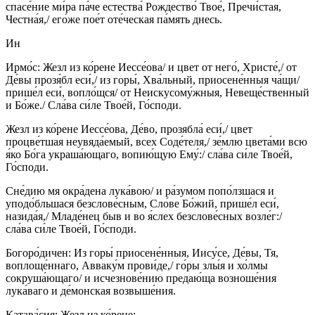
спасе́ние ми́ра па́че естества́ Рождество́ Твое́, Пречи́стая,
Честна́я,/ его́же пое́т оте́ческая па́мять днесь.
Ин
Ирмо́с: Жезл из ко́рене Иессе́ова/ и цвет от него́, Христе́,/ от
Де́вы прозя́бл еси́,/ из горы́, Хва́льный, приосене́нныя ча́щи/
прише́л еси́, вопло́щся/ от Неискусому́жныя, Невеще́ственный
и Бо́же./ Сла́ва си́ле Твое́й, Го́споди.
Жезл из ко́рене Иессе́ова, Де́во, прозябла́ еси́,/ цвет
процве́тшая неувяда́емый, всех Соде́теля,/ зе́млю цвета́ми всю
я́ко Бо́га украша́ющаго, вопию́щую Ему́:/ сла́ва си́ле Твое́й,
Го́споди.
Сне́дию мя окра́дена лука́вою/ и ра́зумом попо́лзшася и
уподо́бльшася безслове́сным, Сло́ве Бо́жий, прише́л еси́,
назида́я,/ Младе́нец быв и во я́слех безслове́сных возле́г:/
сла́ва си́ле Твое́й, Го́споди.
Богоро́дичен: Из горы́ приосене́нныя, Иису́се, Де́вы, Тя,
воплоще́ннаго, Авваку́м прови́де,/ го́ры злы́я и хо́лмы
сокруша́ющаго/ и исчезнове́нию предаю́ща возноше́ния
лука́ваго и де́монская возвыше́ния.
Катава́сия: Жезл из ко́рене: