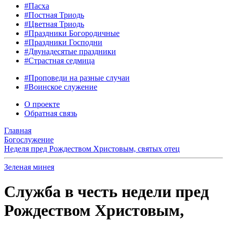
#Пасха
#Постная Триодь
#Цветная Триодь
#Праздники Богородичные
#Праздники Господни
#Двунадесятые праздники
#Страстная седмица
#Проповеди на разные случаи
#Воинское служение
О проекте
Обратная связь
Главная
Богослужение
Неделя пред Рождеством Христовым, святых отец
Зеленая минея
Служба в честь недели пред
Рождеством Христовым,