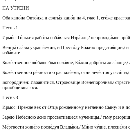
НА У́ТРЕНИ
Оба кано́на Окто́иха и святы́х кано́н на 4, глас 1, его́же краегр
Песнь 1
Ирмо́с: Го́рькия рабо́ты изба́влься Изра́иль,/ непроходи́мое про́йд
Венцы́ сла́вы украша́емии, и Престо́лу Бо́жию предстоя́щии,/ и
изба́вите.
Боже́ственное лю́бяще благосла́вие, Бо́жия добро́ты жела́юще,/ ж
Боже́ственною ре́вностию распаля́еми, огнь нече́стия угаси́ша,/ 
Богоро́дичен: Изба́витися, Отрокови́це Всенепоро́чная,/ страсте́й
приобщи́вшагося.
Песнь 3
Ирмо́с: Пре́жде век от Отца́ рожде́нному нетле́нно Сы́ну/ и в пос
Заре́ю Небе́сною я́сно просвети́вшеся му́ченицы,/ тьму разори́ша 
Ме́ртвости жива́го после́дуя Влады́ки,/ Ми́но чу́дне, плесна́ми с