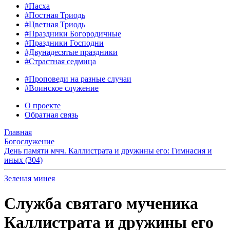
#Пасха
#Постная Триодь
#Цветная Триодь
#Праздники Богородичные
#Праздники Господни
#Двунадесятые праздники
#Страстная седмица
#Проповеди на разные случаи
#Воинское служение
О проекте
Обратная связь
Главная
Богослужение
День памяти мчч. Каллистрата и дружины его: Гимнасия и
иных (304)
Зеленая минея
Служба святаго мученика
Каллистрата и дружины его