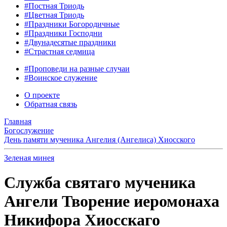
#Постная Триодь
#Цветная Триодь
#Праздники Богородичные
#Праздники Господни
#Двунадесятые праздники
#Страстная седмица
#Проповеди на разные случаи
#Воинское служение
О проекте
Обратная связь
Главная
Богослужение
День памяти мученика Ангелия (Ангелиса) Хиосского
Зеленая минея
Служба святаго мученика
Ангели Творение иеромонаха
Никифора Хиосскаго