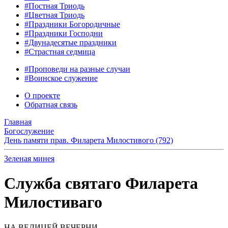
#Постная Триодь
#Цветная Триодь
#Праздники Богородичные
#Праздники Господни
#Двунадесятые праздники
#Страстная седмица
#Проповеди на разные случаи
#Воинское служение
О проекте
Обратная связь
Главная
Богослужение
День памяти прав. Филарета Милостивого (792)
Зеленая минея
Служба святаго Филарета
Милостиваго
НА ВЕЛИЦЕЙ ВЕЧЕРНИ