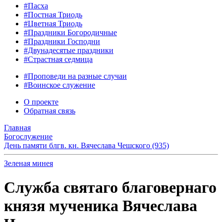
#Пасха
#Постная Триодь
#Цветная Триодь
#Праздники Богородичные
#Праздники Господни
#Двунадесятые праздники
#Страстная седмица
#Проповеди на разные случаи
#Воинское служение
О проекте
Обратная связь
Главная
Богослужение
День памяти блгв. кн. Вячеслава Чешского (935)
Зеленая минея
Служба святаго благовернаго
князя мученика Вячеслава