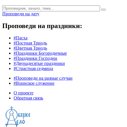
Проповеди на дату
Проповеди на праздники:
#Пасха
#Постная Триодь
#Цветная Триодь
#Праздники Богородичные
#Праздники Господни
#Двунадесятые праздники
#Страстная седмица
#Проповеди на разные случаи
#Воинское служение
О проекте
Обратная связь