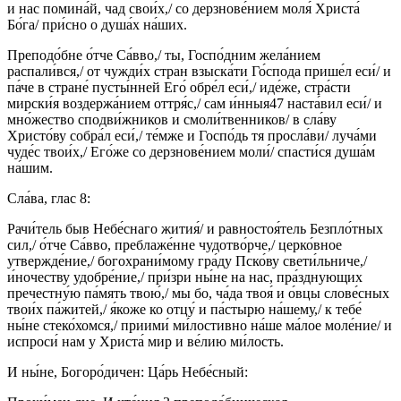
и нас помина́й, чад свои́х,/ со дерзнове́нием моля́ Христа́
Бо́га/ при́сно о душа́х на́ших.
Преподо́бне о́тче Са́вво,/ ты, Госпо́дним жела́нием
распали́вся,/ от чужди́х стран взыска́ти Го́спода прише́л еси́/ и
па́че в стране́ пусты́нней Его́ обре́л еси́,/ иде́же, стра́сти
мирски́я воздержа́нием оттря́с,/ сам и́нныя47 наста́вил еси́/ и
мно́жество сподви́жников и смоли́твенников/ в сла́ву
Христо́ву собра́л еси́,/ те́мже и Госпо́дь тя просла́ви/ луча́ми
чуде́с твои́х,/ Его́же со дерзнове́нием моли́/ спасти́ся душа́м
на́шим.
Сла́ва, глас 8:
Рачи́тель быв Небе́снаго жития́/ и равностоя́тель Безпло́тных
сил,/ о́тче Са́вво, преблаже́нне чудотво́рче,/ церко́вное
утвержде́ние,/ богохрани́мому гра́ду Пско́ву свети́льниче,/
и́ночеству удобре́ние,/ при́зри ны́не на нас, пра́зднующих
пречестну́ю па́мять твою́,/ мы бо, ча́да твоя́ и о́вцы слове́сных
твои́х па́житей,/ я́коже ко отцу́ и па́стырю на́шему,/ к тебе́
ны́не стеко́хомся,/ приими́ ми́лостивно на́ше ма́лое моле́ние/ и
испроси́ нам у Христа́ мир и ве́лию ми́лость.
И ны́не, Богоро́дичен: Ца́рь Небе́сный: