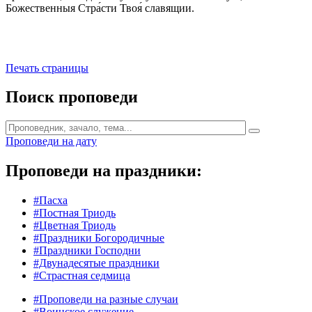
Божественныя Стра́сти Твоя́ славящии.
Печать страницы
Поиск проповеди
Проповеди на дату
Проповеди на праздники:
#Пасха
#Постная Триодь
#Цветная Триодь
#Праздники Богородичные
#Праздники Господни
#Двунадесятые праздники
#Страстная седмица
#Проповеди на разные случаи
#Воинское служение