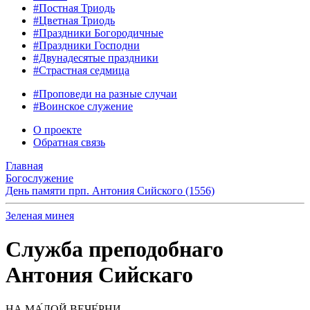
#Постная Триодь
#Цветная Триодь
#Праздники Богородичные
#Праздники Господни
#Двунадесятые праздники
#Страстная седмица
#Проповеди на разные случаи
#Воинское служение
О проекте
Обратная связь
Главная
Богослужение
День памяти прп. Антония Сийского (1556)
Зеленая минея
Служба преподобнаго
Антония Сийскаго
НА МА́ЛОЙ ВЕЧЕ́РНИ