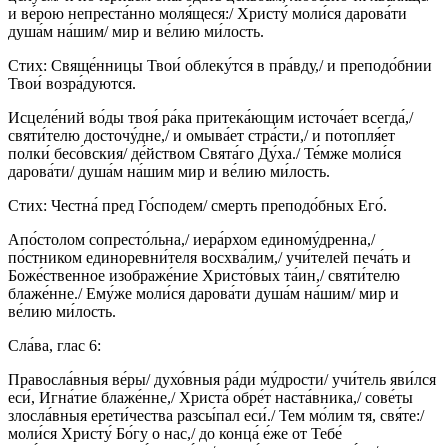
и ве́рою непреста́нно моля́щеся:/ Христу́ моли́ся дарова́ти
душа́м на́шим/ мир и ве́лию ми́лость.
Стих: Свяще́нницы Твои́ облеку́тся в пра́вду,/ и преподо́бнии
Твои́ возра́дуются.
Исцеле́ний во́ды твоя́ ра́ка притека́ющим источа́ет всегда́,/
святи́телю досточу́дне,/ и омыва́ет стра́сти,/ и потопля́ет
полки́ бесо́вския/ де́йством Свята́го Ду́ха./ Те́мже моли́ся
дарова́ти/ душа́м на́шим мир и ве́лию ми́лость.
Стих: Честна́ пред Го́сподем/ смерть преподо́бных Его́.
Апо́столом сопресто́льна,/ иера́рхом единому́дренна,/
по́стником единоревни́теля восхва́лим,/ учи́телей печа́ть и
Боже́ственное изображе́ние Христо́вых та́ин,/ святи́телю
блаже́нне./ Ему́же моли́ся дарова́ти душа́м на́шим/ мир и
ве́лию ми́лость.
Сла́ва, глас 6:
Правосла́вныя ве́ры/ духо́вныя ра́ди му́дрости/ учи́тель яви́лся
еси́, Игна́тие блаже́нне,/ Христа́ обре́т наста́вника,/ сове́ты
злосла́вныя ерети́чества разсы́пал еси́./ Тем мо́лим тя, свя́те:/
моли́ся Христу́ Бо́гу о нас,/ до конца́ е́же от Тебе́