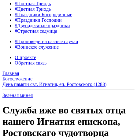
#Постная Триодь
#Цветная Триодь
#Праздники Богородичные
#Праздники Господни
#Двунадесятые праздники
#Страстная седмица
#Проповеди на разные случаи
#Воинское служение
О проекте
Обратная связь
Главная
Богослужение
День памяти свт. Игнатия, еп. Ростовского (1288)
Зеленая минея
Служба иже во святых отца
нашего Игнатия епископа,
Ростовскаго чудотворца