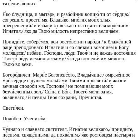
тя велича́ющих.
Я́ко блудни́ца, и мыта́рь, и разбо́йник вопию́ ти от се́рдца:/
согреши́х, прости́ мя, Влады́ко, мно́гих мои́х злых
прегреше́ний/ и изба́ви от вся́каго зла святи́теля моле́нием
Игна́тия,/ я́ко да Твою́ ми́лость непреста́нно велича́ем.
Прииди́те, собере́мся, вси росто́встии наро́ди,/ к блаже́нней
ра́це преподо́бнаго Игна́тия/ и со слеза́ми возопие́м к Бо́гу
моля́щеся:/ изба́ви, Го́споди, лю́ди Твоя́/ и не даждь достоя́ния
Твоего́ ро́ду исма́ильтескому,/ я́ко да возвели́чим ми́лость
Твою́ во ве́ки.
Богоро́дичен: Мари́е Богоневе́сто, Влады́чице,/ омраче́нное
мое́ се́рдце с душе́ю мольба́ми Твои́ми просвети́/ и жи́зни
ве́чныя сподо́би мя, Госпоже́,/ не помина́ющи мои́х
безчи́сленных зол,/ Сы́на и Бо́га Твоего́ моли́ за мя,
окая́ннаго,/ и певцы́ Твоя́ сохрани́, Пречи́стая.
Свети́лен.
Подо́бен: Ученико́м:
Чу́днаго и сла́внаго святи́теля, Игна́тия вели́каго,/ прииди́те,
пе́сньми свяще́нными да похва́лим,/ я́ко росто́вцем па́стыря и